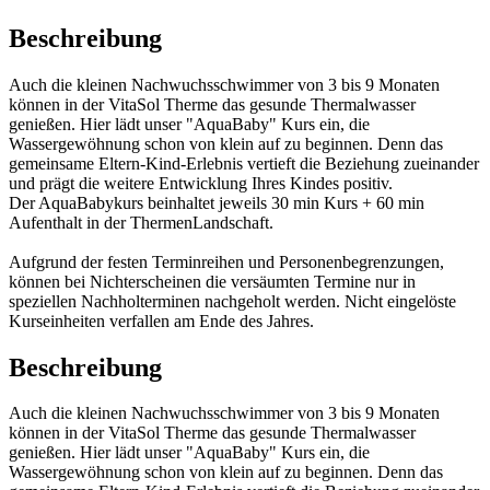
Beschreibung
Auch die kleinen Nachwuchsschwimmer von 3 bis 9 Monaten
können in der VitaSol Therme das gesunde Thermalwasser
genießen. Hier lädt unser "AquaBaby" Kurs ein, die
Wassergewöhnung schon von klein auf zu beginnen. Denn das
gemeinsame Eltern-Kind-Erlebnis vertieft die Beziehung zueinander
und prägt die weitere Entwicklung Ihres Kindes positiv.
Der AquaBabykurs beinhaltet jeweils 30 min Kurs + 60 min
Aufenthalt in der ThermenLandschaft.
Aufgrund der festen Terminreihen und Personenbegrenzungen,
können bei Nichterscheinen die versäumten Termine nur in
speziellen Nachholterminen nachgeholt werden. Nicht eingelöste
Kurseinheiten verfallen am Ende des Jahres.
Beschreibung
Auch die kleinen Nachwuchsschwimmer von 3 bis 9 Monaten
können in der VitaSol Therme das gesunde Thermalwasser
genießen. Hier lädt unser "AquaBaby" Kurs ein, die
Wassergewöhnung schon von klein auf zu beginnen. Denn das