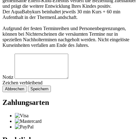
gemeinsame Eltern-Kind-Erlebnis vertieft die Beziehung zueinander
und prägt die weitere Entwicklung Ihres Kindes positiv.
Der AquaBabykurs beinhaltet jeweils 30 min Kurs + 60 min
Aufenthalt in der ThermenLandschaft.
Aufgrund der festen Terminreihen und Personenbegrenzungen,
können bei Nichterscheinen die versäumten Termine nur in
speziellen Nachholterminen nachgeholt werden. Nicht eingelöste
Kurseinheiten verfallen am Ende des Jahres.
Notiz
Zeichen verbleibend
Abbrechen
Speichern
Zahlungsarten