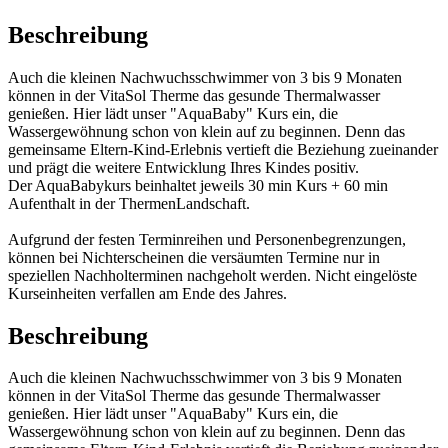
Beschreibung
Auch die kleinen Nachwuchsschwimmer von 3 bis 9 Monaten
können in der VitaSol Therme das gesunde Thermalwasser
genießen. Hier lädt unser "AquaBaby" Kurs ein, die
Wassergewöhnung schon von klein auf zu beginnen. Denn das
gemeinsame Eltern-Kind-Erlebnis vertieft die Beziehung zueinander
und prägt die weitere Entwicklung Ihres Kindes positiv.
Der AquaBabykurs beinhaltet jeweils 30 min Kurs + 60 min
Aufenthalt in der ThermenLandschaft.
Aufgrund der festen Terminreihen und Personenbegrenzungen,
können bei Nichterscheinen die versäumten Termine nur in
speziellen Nachholterminen nachgeholt werden. Nicht eingelöste
Kurseinheiten verfallen am Ende des Jahres.
Beschreibung
Auch die kleinen Nachwuchsschwimmer von 3 bis 9 Monaten
können in der VitaSol Therme das gesunde Thermalwasser
genießen. Hier lädt unser "AquaBaby" Kurs ein, die
Wassergewöhnung schon von klein auf zu beginnen. Denn das