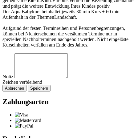
gemeinsame Eltern-Kind-Erlebnis vertieft die Beziehung zueinander
und prägt die weitere Entwicklung Ihres Kindes positiv.
Der AquaBabykurs beinhaltet jeweils 30 min Kurs + 60 min
Aufenthalt in der ThermenLandschaft.
Aufgrund der festen Terminreihen und Personenbegrenzungen,
können bei Nichterscheinen die versäumten Termine nur in
speziellen Nachholterminen nachgeholt werden. Nicht eingelöste
Kurseinheiten verfallen am Ende des Jahres.
Notiz
Zeichen verbleibend
Abbrechen
Speichern
Zahlungsarten