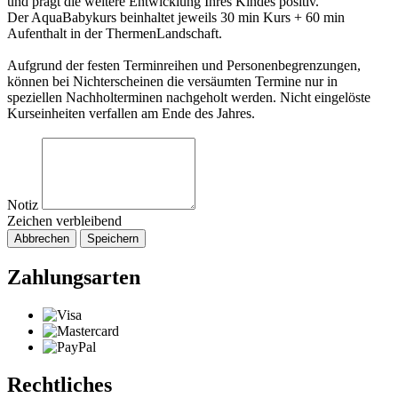
und prägt die weitere Entwicklung Ihres Kindes positiv.
Der AquaBabykurs beinhaltet jeweils 30 min Kurs + 60 min
Aufenthalt in der ThermenLandschaft.
Aufgrund der festen Terminreihen und Personenbegrenzungen,
können bei Nichterscheinen die versäumten Termine nur in
speziellen Nachholterminen nachgeholt werden. Nicht eingelöste
Kurseinheiten verfallen am Ende des Jahres.
Notiz
Zeichen verbleibend
Abbrechen
Speichern
Zahlungsarten
Rechtliches