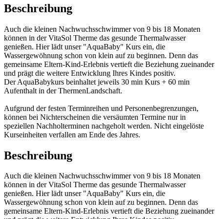
Beschreibung
Auch die kleinen Nachwuchsschwimmer von 9 bis 18 Monaten
können in der VitaSol Therme das gesunde Thermalwasser
genießen. Hier lädt unser "AquaBaby" Kurs ein, die
Wassergewöhnung schon von klein auf zu beginnen. Denn das
gemeinsame Eltern-Kind-Erlebnis vertieft die Beziehung zueinander
und prägt die weitere Entwicklung Ihres Kindes positiv.
Der AquaBabykurs beinhaltet jeweils 30 min Kurs + 60 min
Aufenthalt in der ThermenLandschaft.
Aufgrund der festen Terminreihen und Personenbegrenzungen,
können bei Nichterscheinen die versäumten Termine nur in
speziellen Nachholterminen nachgeholt werden. Nicht eingelöste
Kurseinheiten verfallen am Ende des Jahres.
Beschreibung
Auch die kleinen Nachwuchsschwimmer von 9 bis 18 Monaten
können in der VitaSol Therme das gesunde Thermalwasser
genießen. Hier lädt unser "AquaBaby" Kurs ein, die
Wassergewöhnung schon von klein auf zu beginnen. Denn das
gemeinsame Eltern-Kind-Erlebnis vertieft die Beziehung zueinander