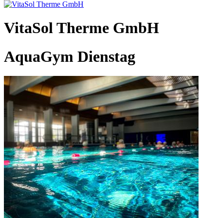
VitaSol Therme GmbH
AquaGym Dienstag