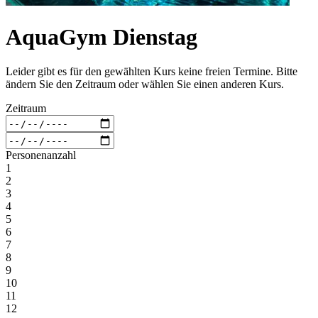
AquaGym Dienstag
Leider gibt es für den gewählten Kurs keine freien Termine. Bitte
ändern Sie den Zeitraum oder wählen Sie einen anderen Kurs.
Zeitraum
Personenanzahl
1
2
3
4
5
6
7
8
9
10
11
12