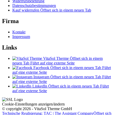
Widerrufsbelehrung
Datenschutzbestimmungen
Kauf widerrufen
Öffnet sich in einem neuen Tab
Firma
Kontakt
Impressum
Links
VitaSol Therme
Öffnet sich in einem
neuen Tab
Führt auf eine externe Seite
Facebook
Öffnet sich in einem neuen Tab
Führt
auf eine externe Seite
Instagram
Öffnet sich in einem neuen Tab
Führt
auf eine externe Seite
LinkedIn
Öffnet sich in einem neuen Tab
Führt
auf eine externe Seite
Cookie-Einstellungen anzeigen/ändern
© copyright 2026 - VitaSol Therme GmbH
Technische Realisierung: TAC | The Assistant Company
Öffnet sich