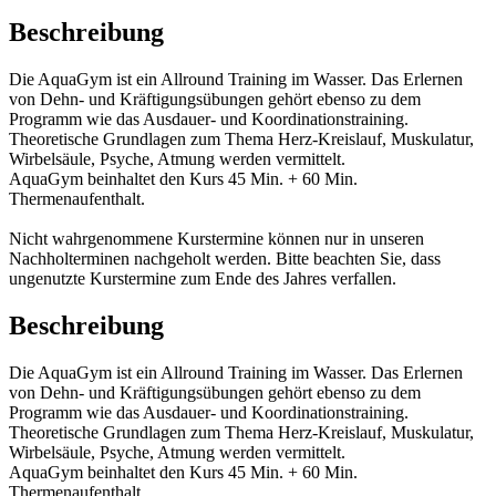
Beschreibung
Die AquaGym ist ein Allround Training im Wasser. Das Erlernen
von Dehn- und Kräftigungsübungen gehört ebenso zu dem
Programm wie das Ausdauer- und Koordinationstraining.
Theoretische Grundlagen zum Thema Herz-Kreislauf, Muskulatur,
Wirbelsäule, Psyche, Atmung werden vermittelt.
AquaGym beinhaltet den Kurs 45 Min. + 60 Min.
Thermenaufenthalt.
Nicht wahrgenommene Kurstermine können nur in unseren
Nachholterminen nachgeholt werden. Bitte beachten Sie, dass
ungenutzte Kurstermine zum Ende des Jahres verfallen.
Beschreibung
Die AquaGym ist ein Allround Training im Wasser. Das Erlernen
von Dehn- und Kräftigungsübungen gehört ebenso zu dem
Programm wie das Ausdauer- und Koordinationstraining.
Theoretische Grundlagen zum Thema Herz-Kreislauf, Muskulatur,
Wirbelsäule, Psyche, Atmung werden vermittelt.
AquaGym beinhaltet den Kurs 45 Min. + 60 Min.
Thermenaufenthalt.