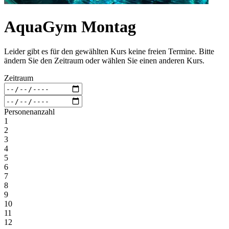
AquaGym Montag
Leider gibt es für den gewählten Kurs keine freien Termine. Bitte
ändern Sie den Zeitraum oder wählen Sie einen anderen Kurs.
Zeitraum
Personenanzahl
1
2
3
4
5
6
7
8
9
10
11
12