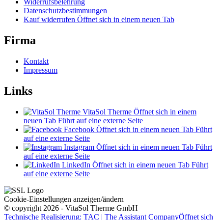
Widerrufsbelehrung
Datenschutzbestimmungen
Kauf widerrufen
Öffnet sich in einem neuen Tab
Firma
Kontakt
Impressum
Links
VitaSol Therme
Öffnet sich in einem
neuen Tab
Führt auf eine externe Seite
Facebook
Öffnet sich in einem neuen Tab
Führt
auf eine externe Seite
Instagram
Öffnet sich in einem neuen Tab
Führt
auf eine externe Seite
LinkedIn
Öffnet sich in einem neuen Tab
Führt
auf eine externe Seite
Cookie-Einstellungen anzeigen/ändern
© copyright 2026 - VitaSol Therme GmbH
Technische Realisierung: TAC | The Assistant Company
Öffnet sich