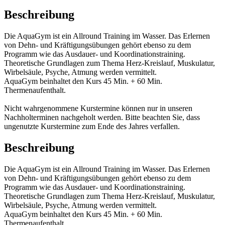
Beschreibung
Die AquaGym ist ein Allround Training im Wasser. Das Erlernen
von Dehn- und Kräftigungsübungen gehört ebenso zu dem
Programm wie das Ausdauer- und Koordinationstraining.
Theoretische Grundlagen zum Thema Herz-Kreislauf, Muskulatur,
Wirbelsäule, Psyche, Atmung werden vermittelt.
AquaGym beinhaltet den Kurs 45 Min. + 60 Min.
Thermenaufenthalt.
Nicht wahrgenommene Kurstermine können nur in unseren
Nachholterminen nachgeholt werden. Bitte beachten Sie, dass
ungenutzte Kurstermine zum Ende des Jahres verfallen.
Beschreibung
Die AquaGym ist ein Allround Training im Wasser. Das Erlernen
von Dehn- und Kräftigungsübungen gehört ebenso zu dem
Programm wie das Ausdauer- und Koordinationstraining.
Theoretische Grundlagen zum Thema Herz-Kreislauf, Muskulatur,
Wirbelsäule, Psyche, Atmung werden vermittelt.
AquaGym beinhaltet den Kurs 45 Min. + 60 Min.
Thermenaufenthalt.