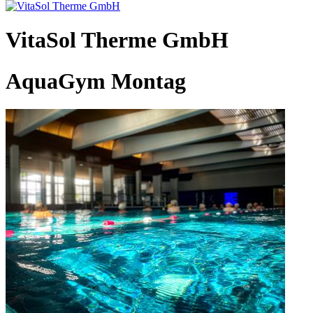
VitaSol Therme GmbH
AquaGym Montag