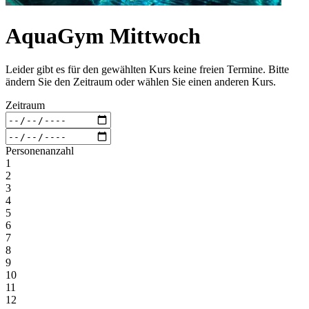
AquaGym Mittwoch
Leider gibt es für den gewählten Kurs keine freien Termine. Bitte
ändern Sie den Zeitraum oder wählen Sie einen anderen Kurs.
Zeitraum
Personenanzahl
1
2
3
4
5
6
7
8
9
10
11
12