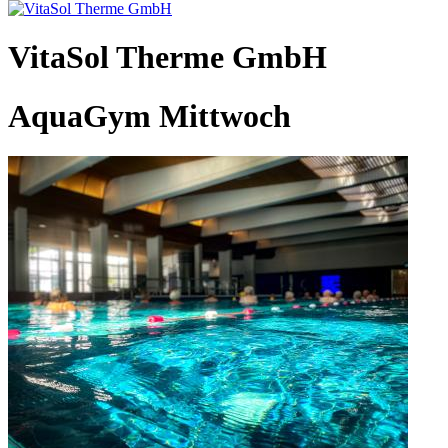
VitaSol Therme GmbH
AquaGym Mittwoch