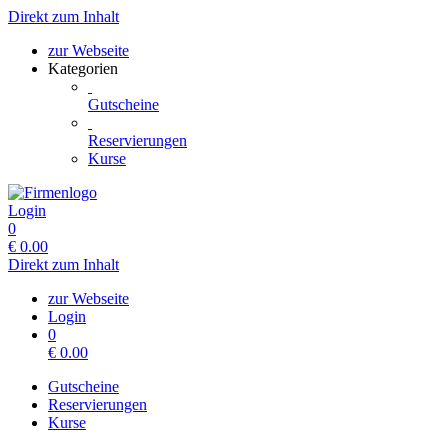
Direkt zum Inhalt
zur Webseite
Kategorien
Gutscheine
Reservierungen
Kurse
Login
0
€
0.00
Direkt zum Inhalt
zur Webseite
Login
0
€
0.00
Gutscheine
Reservierungen
Kurse