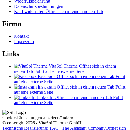
Widerrufsbelehrung
Datenschutzbestimmungen
Kauf widerrufen
Öffnet sich in einem neuen Tab
Firma
Kontakt
Impressum
Links
VitaSol Therme
Öffnet sich in einem
neuen Tab
Führt auf eine externe Seite
Facebook
Öffnet sich in einem neuen Tab
Führt
auf eine externe Seite
Instagram
Öffnet sich in einem neuen Tab
Führt
auf eine externe Seite
LinkedIn
Öffnet sich in einem neuen Tab
Führt
auf eine externe Seite
Cookie-Einstellungen anzeigen/ändern
© copyright 2026 - VitaSol Therme GmbH
Technische Realisierung: TAC | The Assistant Company
Öffnet sich