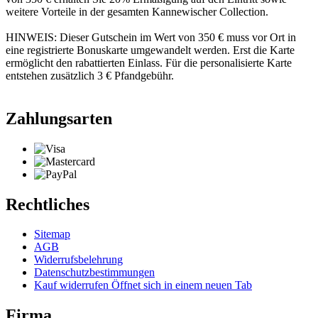
weitere Vorteile in der gesamten Kannewischer Collection.
HINWEIS: Dieser Gutschein im Wert von 350 € muss vor Ort in
eine registrierte Bonuskarte umgewandelt werden. Erst die Karte
ermöglicht den rabattierten Einlass. Für die personalisierte Karte
entstehen zusätzlich 3 € Pfandgebühr.
Zahlungsarten
Rechtliches
Sitemap
AGB
Widerrufsbelehrung
Datenschutzbestimmungen
Kauf widerrufen
Öffnet sich in einem neuen Tab
Firma