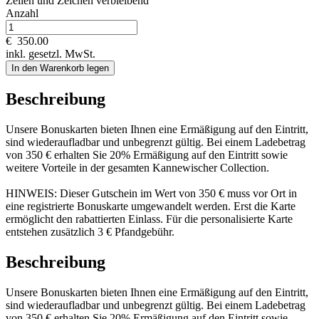
Zeilen und
Zeichen verbleibend
Anzahl
€
350.00
inkl. gesetzl. MwSt.
In den Warenkorb legen
Beschreibung
Unsere Bonuskarten bieten Ihnen eine Ermäßigung auf den Eintritt,
sind wiederaufladbar und unbegrenzt gültig. Bei einem Ladebetrag
von 350 € erhalten Sie 20% Ermäßigung auf den Eintritt sowie
weitere Vorteile in der gesamten Kannewischer Collection.
HINWEIS: Dieser Gutschein im Wert von 350 € muss vor Ort in
eine registrierte Bonuskarte umgewandelt werden. Erst die Karte
ermöglicht den rabattierten Einlass. Für die personalisierte Karte
entstehen zusätzlich 3 € Pfandgebühr.
Beschreibung
Unsere Bonuskarten bieten Ihnen eine Ermäßigung auf den Eintritt,
sind wiederaufladbar und unbegrenzt gültig. Bei einem Ladebetrag
von 350 € erhalten Sie 20% Ermäßigung auf den Eintritt sowie