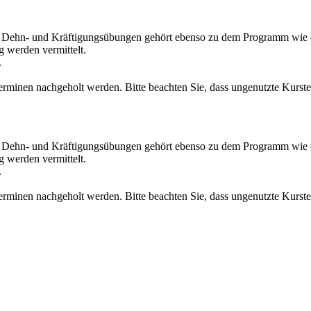
n Dehn- und Kräftigungsübungen gehört ebenso zu dem Programm wie d
 werden vermittelt.
.
inen nachgeholt werden. Bitte beachten Sie, dass ungenutzte Kurster
n Dehn- und Kräftigungsübungen gehört ebenso zu dem Programm wie d
 werden vermittelt.
.
inen nachgeholt werden. Bitte beachten Sie, dass ungenutzte Kurster