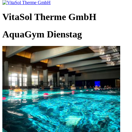
VitaSol Therme GmbH
AquaGym Dienstag