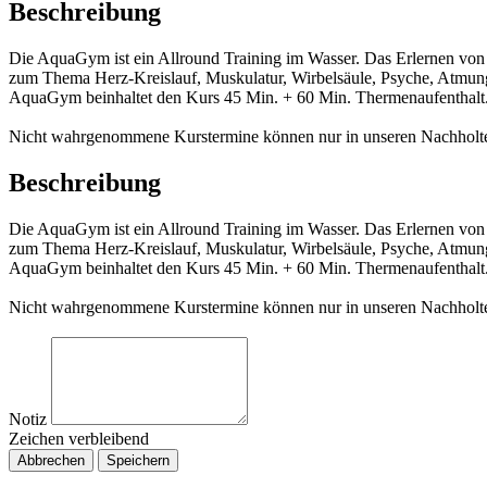
Beschreibung
Die AquaGym ist ein Allround Training im Wasser. Das Erlernen vo
zum Thema Herz-Kreislauf, Muskulatur, Wirbelsäule, Psyche, Atmung
AquaGym beinhaltet den Kurs 45 Min. + 60 Min. Thermenaufenthalt
Nicht wahrgenommene Kurstermine können nur in unseren Nachholterm
Beschreibung
Die AquaGym ist ein Allround Training im Wasser. Das Erlernen vo
zum Thema Herz-Kreislauf, Muskulatur, Wirbelsäule, Psyche, Atmung
AquaGym beinhaltet den Kurs 45 Min. + 60 Min. Thermenaufenthalt
Nicht wahrgenommene Kurstermine können nur in unseren Nachholterm
Notiz
Zeichen verbleibend
Abbrechen
Speichern