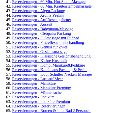
Reservierungen - 60 Min. Hot-Stone-Massage
Reservierungen - 60 Min. Kräuterstempelmassage
Reservierungen - Algen-Packung
Reservierungen - Aroma-Peeling
Reservierungen - Auf Rosen gebettet
Reservierungen - Auszeit
Reservierungen - Babymoon-Massage
Reservierungen - Cleopatra-Packung
Reservierungen - Fußmassage mit Fußbad
Reservierungen - Fußreflexzonenbehandlung
Reservierungen - Genuss für Zwei
Reservierungen - Gesichtsmassage
Reservierungen - Klassische Gesichtsbehandlung
Reservierungen - Kleine Kosmetik
Reservierungen - Kombi Maniküre&Pediküre
Reservierungen - Kombi aus Packung & Peeling
Reservierungen - Kopf-Schulter-Nacken-Massage
Reservierungen - Lust auf Meer
Reservierungen - Maniküre
Reservierungen - Maniküre Premium
Reservierungen - Männersache
Reservierungen - Pediküre
Reservierungen - Pediküre Premium
Reservierungen - Reservierungen
Reservierungen - Romeo & Julia Bad 2 Personen