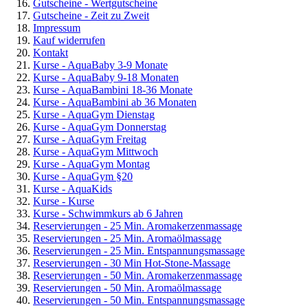
Gutscheine - Wertgutscheine
Gutscheine - Zeit zu Zweit
Impressum
Kauf widerrufen
Kontakt
Kurse - AquaBaby 3-9 Monate
Kurse - AquaBaby 9-18 Monaten
Kurse - AquaBambini 18-36 Monate
Kurse - AquaBambini ab 36 Monaten
Kurse - AquaGym Dienstag
Kurse - AquaGym Donnerstag
Kurse - AquaGym Freitag
Kurse - AquaGym Mittwoch
Kurse - AquaGym Montag
Kurse - AquaGym §20
Kurse - AquaKids
Kurse - Kurse
Kurse - Schwimmkurs ab 6 Jahren
Reservierungen - 25 Min. Aromakerzenmassage
Reservierungen - 25 Min. Aromaölmassage
Reservierungen - 25 Min. Entspannungsmassage
Reservierungen - 30 Min Hot-Stone-Massage
Reservierungen - 50 Min. Aromakerzenmassage
Reservierungen - 50 Min. Aromaölmassage
Reservierungen - 50 Min. Entspannungsmassage