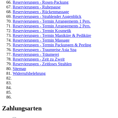
Reservierungen - Rosen-Packung
Reservierungen - Ruhepause
Reservierungen - Rückenmassage
Reservierungen - Strahlender Augenblick
Reservierungen - Termin Arrangements 1 Pers.
Reservierungen - Termin Arrangements 2 Pers.
Reservierungen - Termin Kosmetik
Reservierungen - Termin Maniküre & Pediküre
Reservierungen - Termin Massage
Reservierungen - Termin Packungen & Peeling
Reservierungen - Traumreise Asia Spa
Reservierungen - Träumerei
Reservierungen - Zeit zu Zweit
Reservierungen - Zeitloses Strahlen
Sitemap
Widerrufsbelehrung
Zahlungsarten