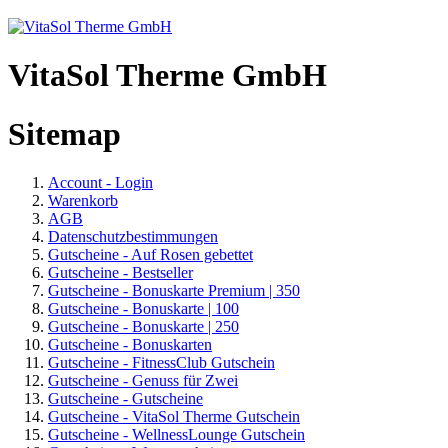
VitaSol Therme GmbH
Sitemap
Account - Login
Warenkorb
AGB
Datenschutzbestimmungen
Gutscheine - Auf Rosen gebettet
Gutscheine - Bestseller
Gutscheine - Bonuskarte Premium | 350
Gutscheine - Bonuskarte | 100
Gutscheine - Bonuskarte | 250
Gutscheine - Bonuskarten
Gutscheine - FitnessClub Gutschein
Gutscheine - Genuss für Zwei
Gutscheine - Gutscheine
Gutscheine - VitaSol Therme Gutschein
Gutscheine - WellnessLounge Gutschein