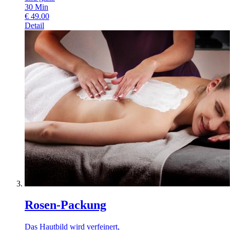
30
Min
€
49.00
Detail
Rosen-Packung
Das Hautbild wird verfeinert,