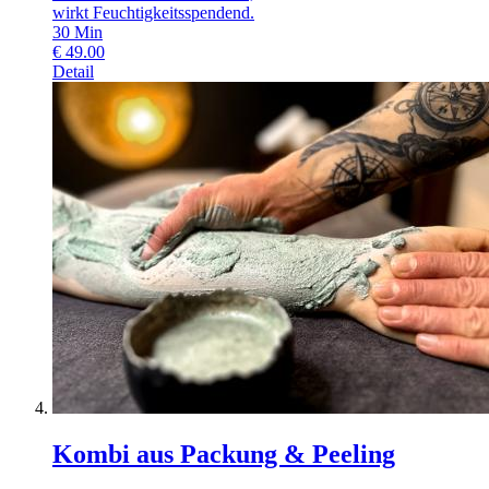
wirkt Feuchtigkeitsspendend.
30
Min
€
49.00
Detail
Kombi aus Packung & Peeling