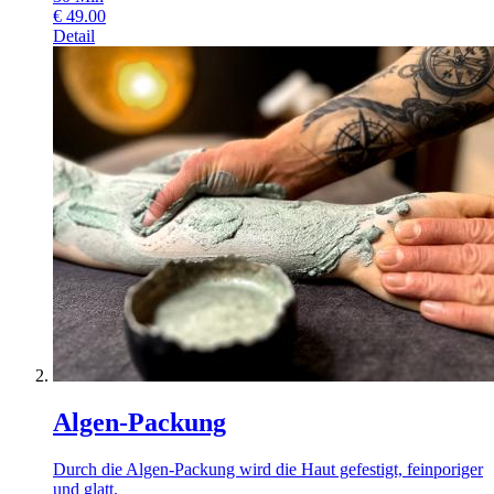
€
49.00
Detail
Algen-Packung
Durch die Algen-Packung wird die Haut gefestigt, feinporiger
und glatt.