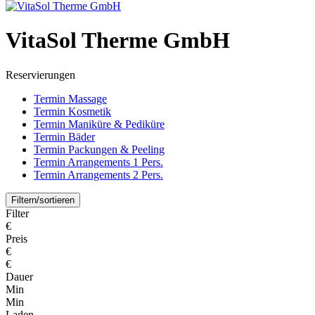
VitaSol Therme GmbH
Reservierungen
Termin Massage
Termin Kosmetik
Termin Maniküre & Pediküre
Termin Bäder
Termin Packungen & Peeling
Termin Arrangements 1 Pers.
Termin Arrangements 2 Pers.
Filtern/sortieren
Filter
€
Preis
€
€
Dauer
Min
Min
Laden...