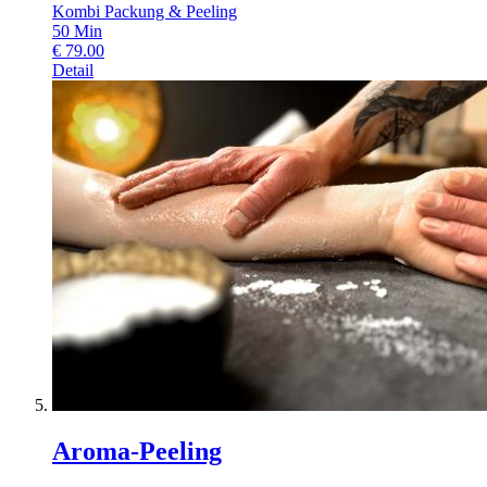
Kombi Packung & Peeling
50
Min
€
79.00
Detail
Aroma-Peeling