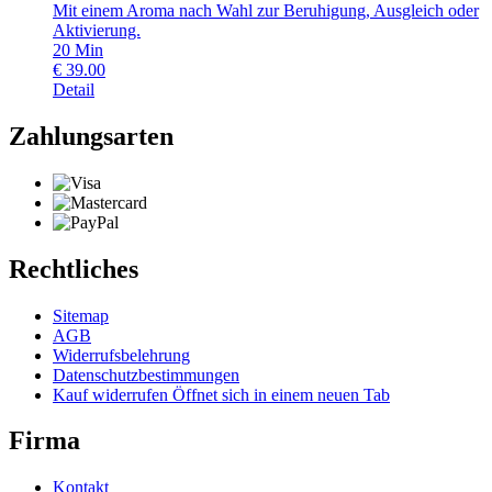
Mit einem Aroma nach Wahl zur Beruhigung, Ausgleich oder
Aktivierung.
20
Min
€
39.00
Detail
Zahlungsarten
Rechtliches
Sitemap
AGB
Widerrufsbelehrung
Datenschutzbestimmungen
Kauf widerrufen
Öffnet sich in einem neuen Tab
Firma
Kontakt