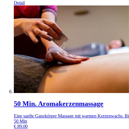
Detail
50 Min. Aromakerzenmassage
Eine sanfte Ganzkörper Massage mit warmen Kerzenwachs. Bitt
50
Min
€
89.00