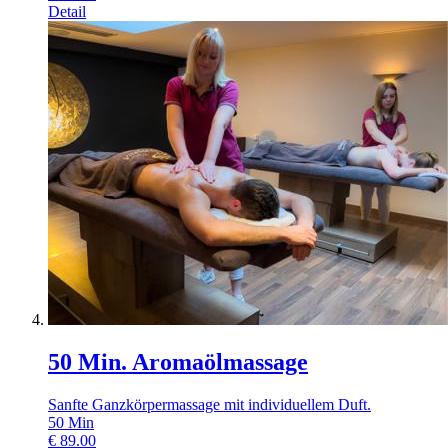
Detail
50 Min. Aromaölmassage
Sanfte Ganzkörpermassage mit individuellem Duft.
50
Min
€
89.00