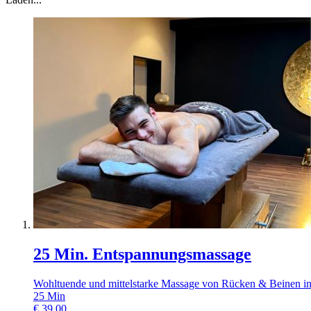
25 Min. Entspannungsmassage
Wohltuende und mittelstarke Massage von Rücken & Beinen in
25
Min
€
39.00