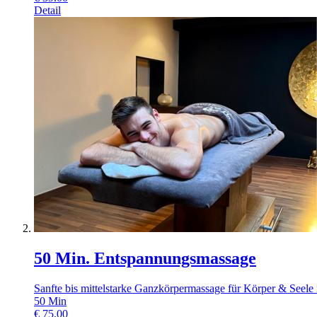
Detail
50 Min. Entspannungsmassage
Sanfte bis mittelstarke Ganzkörpermassage für Körper & Seele
50
Min
€
75.00