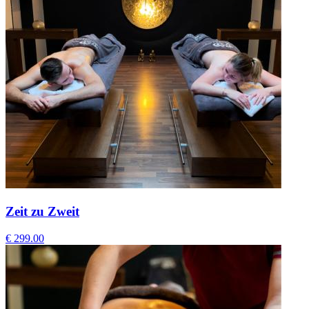
Zeit zu Zweit
€ 299.00