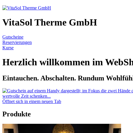
VitaSol Therme GmbH
Gutscheine
Reservierungen
Kurse
Herzlich willkommen im WebSh
Eintauchen. Abschalten. Rundum Wohlfüh
wertvolle Zeit schenken...
Öffnet sich in einem neuen Tab
Produkte