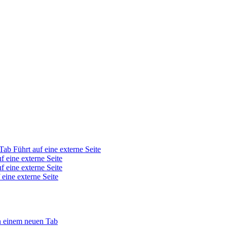
 Tab
Führt auf eine externe Seite
f eine externe Seite
f eine externe Seite
 eine externe Seite
in einem neuen Tab