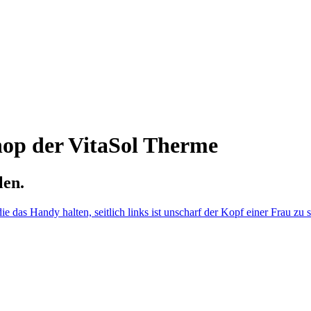
op der VitaSol Therme
len.