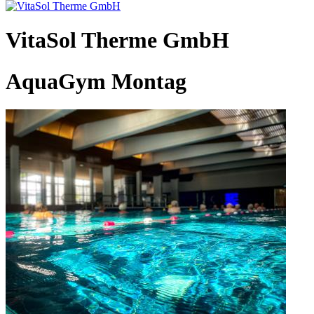
VitaSol Therme GmbH
AquaGym Montag