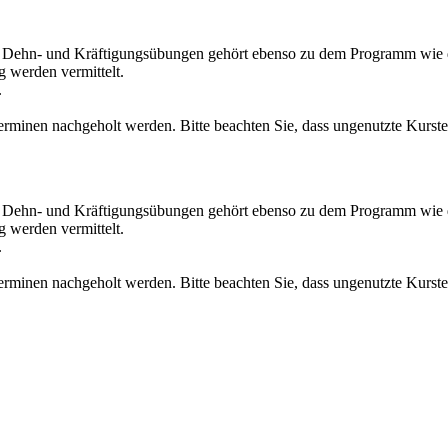
n Dehn- und Kräftigungsübungen gehört ebenso zu dem Programm wie d
 werden vermittelt.
.
inen nachgeholt werden. Bitte beachten Sie, dass ungenutzte Kurster
n Dehn- und Kräftigungsübungen gehört ebenso zu dem Programm wie d
 werden vermittelt.
.
inen nachgeholt werden. Bitte beachten Sie, dass ungenutzte Kurster