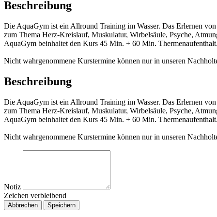
Beschreibung
Die AquaGym ist ein Allround Training im Wasser. Das Erlernen vo
zum Thema Herz-Kreislauf, Muskulatur, Wirbelsäule, Psyche, Atmung
AquaGym beinhaltet den Kurs 45 Min. + 60 Min. Thermenaufenthalt
Nicht wahrgenommene Kurstermine können nur in unseren Nachholterm
Beschreibung
Die AquaGym ist ein Allround Training im Wasser. Das Erlernen vo
zum Thema Herz-Kreislauf, Muskulatur, Wirbelsäule, Psyche, Atmung
AquaGym beinhaltet den Kurs 45 Min. + 60 Min. Thermenaufenthalt
Nicht wahrgenommene Kurstermine können nur in unseren Nachholterm
Notiz
Zeichen verbleibend
Abbrechen
Speichern