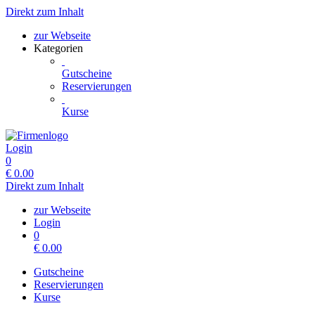
Direkt zum Inhalt
zur Webseite
Kategorien
Gutscheine
Reservierungen
Kurse
Login
0
€
0.00
Direkt zum Inhalt
zur Webseite
Login
0
€
0.00
Gutscheine
Reservierungen
Kurse