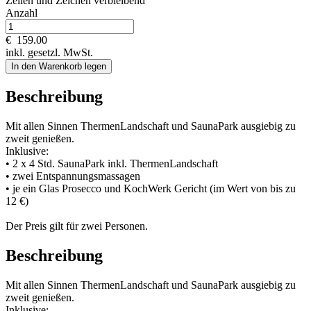
Zeilen und
Zeichen verbleibend
Anzahl
€
159.00
inkl. gesetzl. MwSt.
In den Warenkorb legen
Beschreibung
Mit allen Sinnen ThermenLandschaft und SaunaPark ausgiebig zu
zweit genießen.
Inklusive:
• 2 x 4 Std. SaunaPark inkl. ThermenLandschaft
• zwei Entspannungsmassagen
• je ein Glas Prosecco und KochWerk Gericht (im Wert von bis zu
12 €)
Der Preis gilt für zwei Personen.
Beschreibung
Mit allen Sinnen ThermenLandschaft und SaunaPark ausgiebig zu
zweit genießen.
Inklusive: