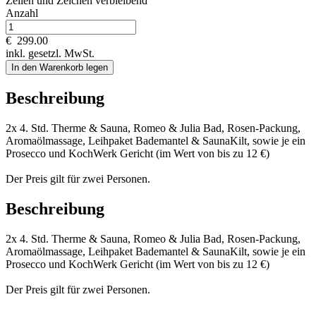
Zeilen und
Zeichen verbleibend
Anzahl
€
299.00
inkl. gesetzl. MwSt.
In den Warenkorb legen
Beschreibung
2x 4. Std. Therme & Sauna, Romeo & Julia Bad, Rosen-Packung,
Aromaölmassage, Leihpaket Bademantel & SaunaKilt, sowie je ein
Prosecco und KochWerk Gericht (im Wert von bis zu 12 €)
Der Preis gilt für zwei Personen.
Beschreibung
2x 4. Std. Therme & Sauna, Romeo & Julia Bad, Rosen-Packung,
Aromaölmassage, Leihpaket Bademantel & SaunaKilt, sowie je ein
Prosecco und KochWerk Gericht (im Wert von bis zu 12 €)
Der Preis gilt für zwei Personen.