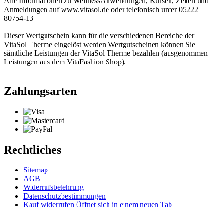
Alle Informationen zu WellnessAnwendungen, Kursen, Zeiten und
Anmeldungen auf www.vitasol.de oder telefonisch unter 05222
80754-13
Dieser Wertgutschein kann für die verschiedenen Bereiche der
VitaSol Therme eingelöst werden Wertgutscheinen können Sie
sämtliche Leistungen der VitaSol Therme bezahlen (ausgenommen
Leistungen aus dem VitaFashion Shop).
Zahlungsarten
Rechtliches
Sitemap
AGB
Widerrufsbelehrung
Datenschutzbestimmungen
Kauf widerrufen
Öffnet sich in einem neuen Tab